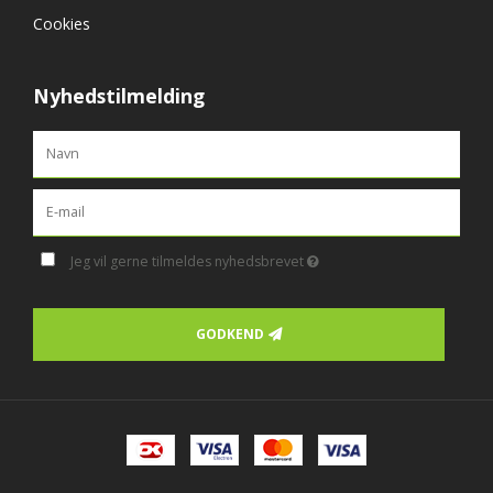
Cookies
Nyhedstilmelding
Jeg vil gerne tilmeldes nyhedsbrevet
GODKEND