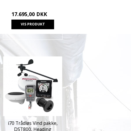
17.695,00 DKK
VIS PRODUKT
i70 Trådløs Vind pakke,
DST800, Heading