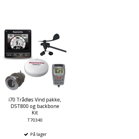
i70 Trådløs Vind pakke,
DST800 og backbone
Kit
T70340
På lager