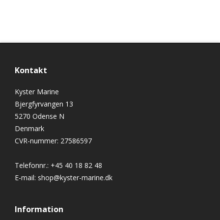
Kontakt
Kyster Marine
Bjergfyrvangen 13
5270 Odense N
Denmark
CVR-nummer
:
27586597
Telefonnr.
:
+45 40 18 82 48
E-mail
:
shop@kyster-marine.dk
Information