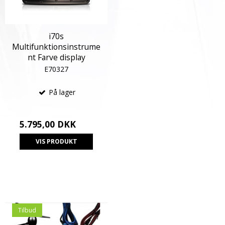
i70s
Multifunktionsinstrume
nt Farve display
E70327
På lager
5.795,00 DKK
VIS PRODUKT
Tilbud