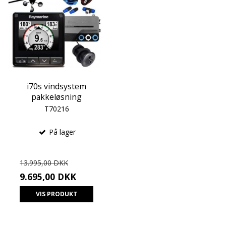
i70s vindsystem
pakkeløsning
T70216
På lager
13.995,00 DKK
9.695,00 DKK
VIS PRODUKT