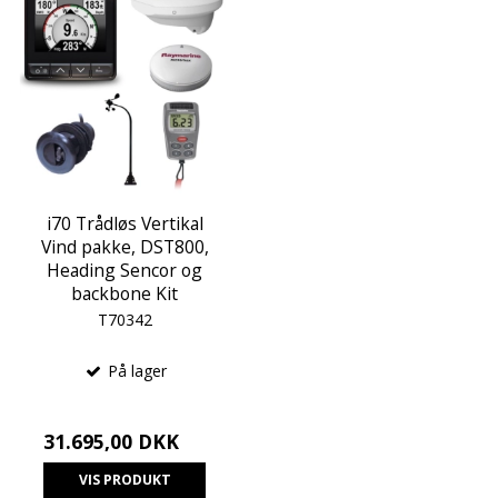
i70 Trådløs Vertikal
Vind pakke, DST800,
Heading Sencor og
backbone Kit
T70342
På lager
31.695,00 DKK
VIS PRODUKT