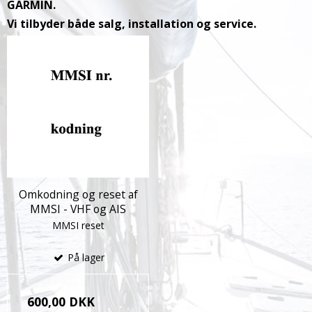
GARMIN.
Vi tilbyder både salg, installation og service.
Omkodning og reset af
MMSI - VHF og AIS
MMSI reset
På lager
600,00 DKK