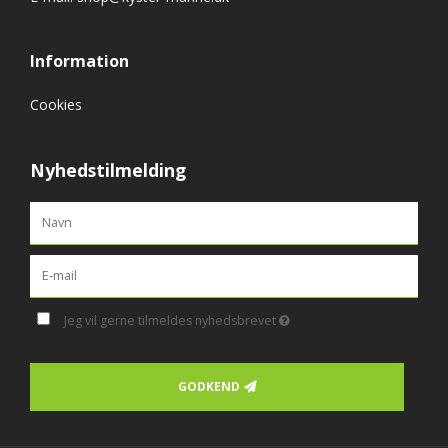
Information
Cookies
Nyhedstilmelding
Jeg vil gerne tilmeldes nyhedsbrevet
GODKEND