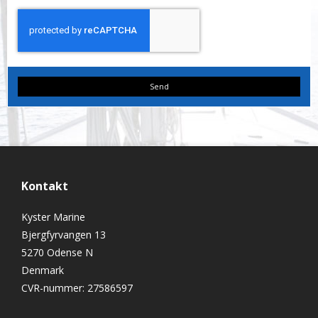
Send
Kontakt
Kyster Marine
Bjergfyrvangen 13
5270 Odense N
Denmark
CVR-nummer
:
27586597