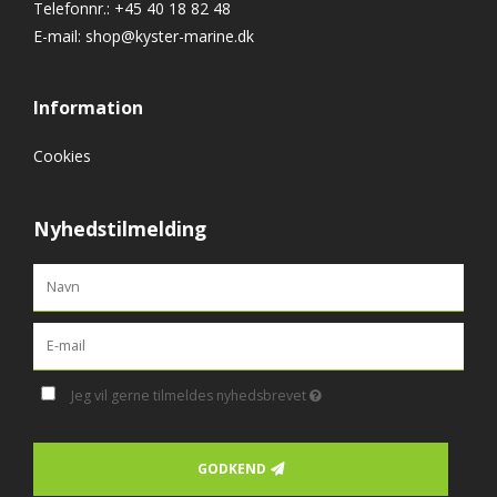
Telefonnr.
:
+45 40 18 82 48
E-mail
:
shop@kyster-marine.dk
Information
Cookies
Nyhedstilmelding
Jeg vil gerne tilmeldes nyhedsbrevet
GODKEND