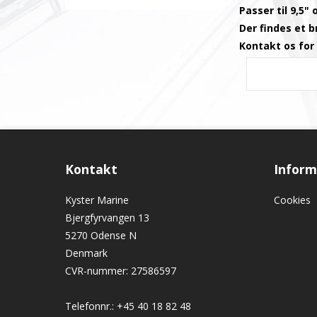
Passer til 9,5"
Der findes et b
Kontakt os for 
Kontakt
Inform
Kyster Marine
Cookies
Bjergfyrvangen 13
5270 Odense N
Denmark
CVR-nummer
:
27586597
Telefonnr.
:
+45 40 18 82 48