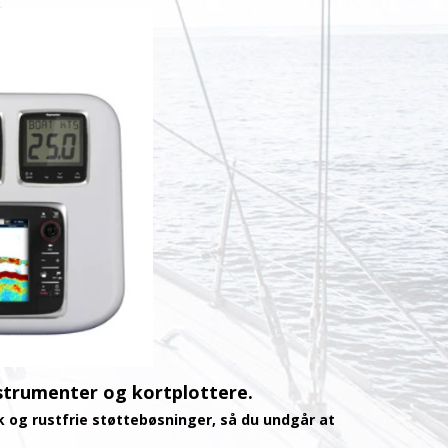
strumenter og kortplottere.
og rustfrie støttebøsninger, så du undgår at