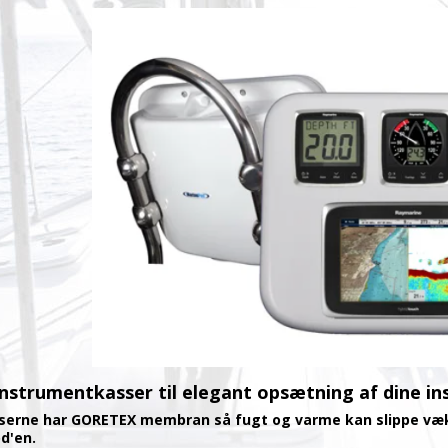
nstrumentkasser til elegant opsætning af dine in
erne har GORETEX membran så fugt og varme kan slippe væk 
d'en.