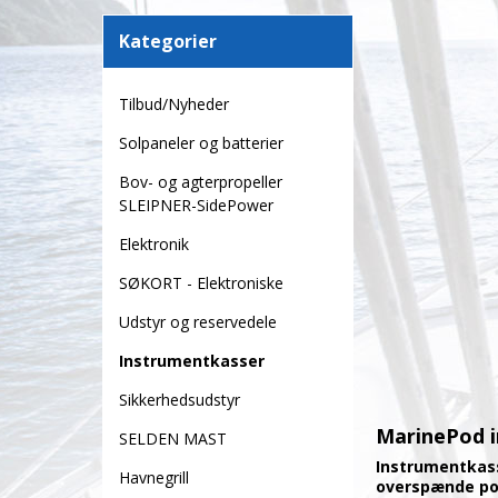
Kategorier
Tilbud/Nyheder
Solpaneler og batterier
Bov- og agterpropeller
SLEIPNER-SidePower
Elektronik
SØKORT - Elektroniske
Udstyr og reservedele
Instrumentkasser
Sikkerhedsudstyr
MarinePod i
SELDEN MAST
Instrumentkass
Havnegrill
overspænde po