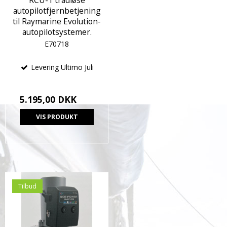
RCU-1 trådløse
autopilotfjernbetjening
til Raymarine Evolution-
autopilotsystemer.
E70718
Levering Ultimo Juli
5.195,00 DKK
VIS PRODUKT
Tilbud