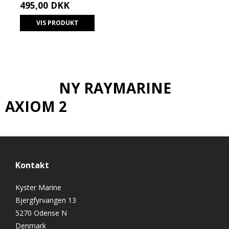
495,00 DKK
VIS PRODUKT
NY RAYMARINE
AXIOM 2
Kontakt
Kyster Marine
Bjergfyrvangen 13
5270 Odense N
Denmark