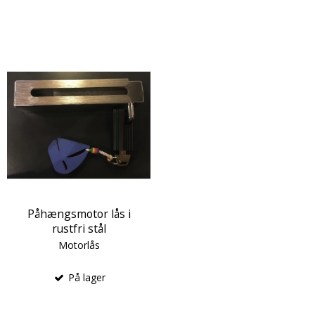
Påhængsmotor lås i
rustfri stål
Motorlås
På lager