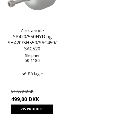
Zink anode
SP420/550HYD og
SH420/SH550/SAC450/
SAC520
Sleipner
50 1180
På lager
817,00 DKK
499,00 DKK
VIS PRODUKT