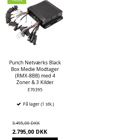
Punch Netværks Black
Box Medie Modtager
(RMX-8BB) med 4
Zoner & 3 Kilder
E70395
På lager (1 stk.)
3.495,00 DKK
2.795,00 DKK