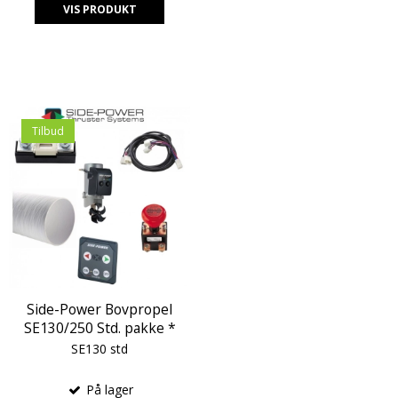
VIS PRODUKT
Tilbud
Side-Power Bovpropel
SE130/250 Std. pakke *
SE130 std
På lager