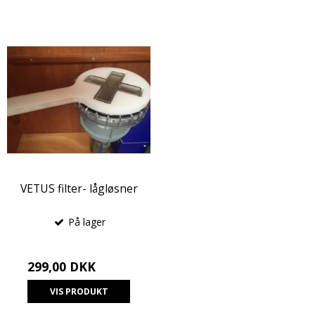
VETUS filter- lågløsner
På lager
299,00 DKK
VIS PRODUKT