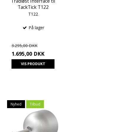
Trådløst Interface til
TackTick T122
T122
På lager
3.295,00 DKK
1.695,00 DKK
VIS PRODUKT
Nyhed
Tilbud