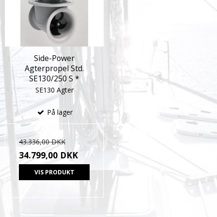
Side-Power
Agterpropel Std.
SE130/250 S *
SE130 Agter
På lager
43.336,00 DKK
34.799,00 DKK
VIS PRODUKT