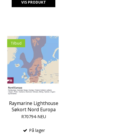
VIS PRODUKT
Tilbud
Raymarine Lighthouse
Søkort Nord Europa
R70794-NEU
På lager