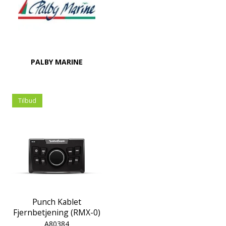
PALBY MARINE
Tilbud
Punch Kablet
Fjernbetjening (RMX-0)
A80384