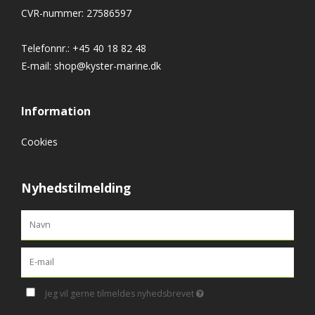
CVR-nummer
:
27586597
Telefonnr.
:
+45 40 18 82 48
E-mail
:
shop@kyster-marine.dk
Information
Cookies
Nyhedstilmelding
Jeg vil gerne tilmeldes nyhedsbrevet