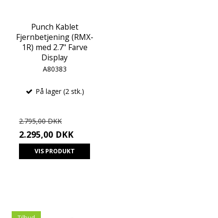
Punch Kablet
Fjernbetjening (RMX-
1R) med 2.7" Farve
Display
A80383
På lager (2 stk.)
2.795,00 DKK
2.295,00 DKK
VIS PRODUKT
Tilbud