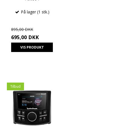
På lager (1 stk.)
895,00 DKK
695,00 DKK
VIS PRODUKT
Tilbud