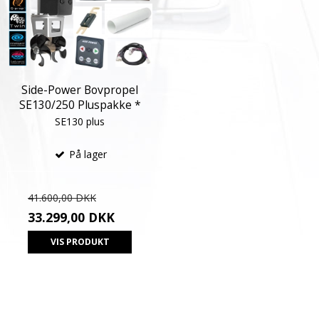
Side-Power Bovpropel
SE130/250 Pluspakke *
SE130 plus
På lager
41.600,00 DKK
33.299,00 DKK
VIS PRODUKT