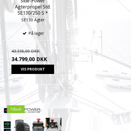
Side-Power
Agterpropel Std.
SE130/250 S *
SE130 Agter
På lager
43.336,00 DKK
34.799,00 DKK
VIS PRODUKT
Tilbud