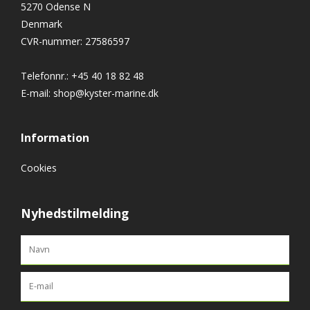
5270 Odense N
Denmark
CVR-nummer
:
27586597
Telefonnr.
:
+45 40 18 82 48
E-mail
:
shop@kyster-marine.dk
Information
Cookies
Nyhedstilmelding