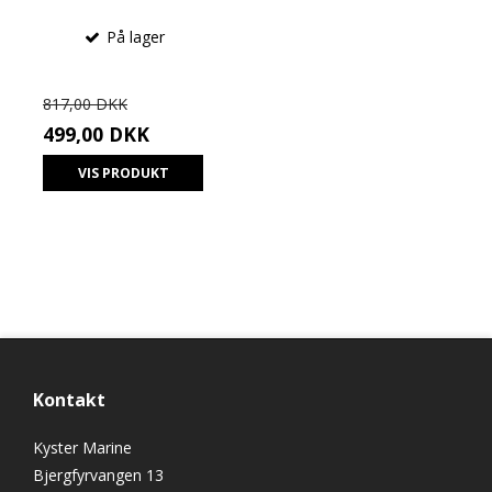
På lager
817,00 DKK
499,00 DKK
VIS PRODUKT
Kontakt
Kyster Marine
Bjergfyrvangen 13