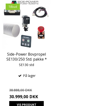
Tilbud
Side-Power Bovpropel
SE130/250 Std. pakke *
SE130 std
På lager
38.888,00 DKK
30.999,00 DKK
VIS PRODUKT