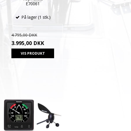
E70061
På lager (1 stk.)
4.795,00 DKK
3.995,00 DKK
VIS PRODUKT