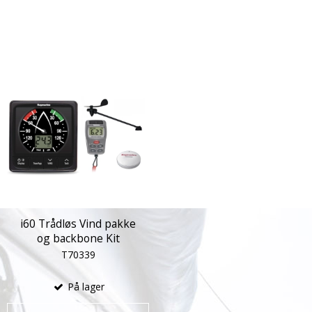
i60 Trådløs Vind pakke
og backbone Kit
T70339
På lager