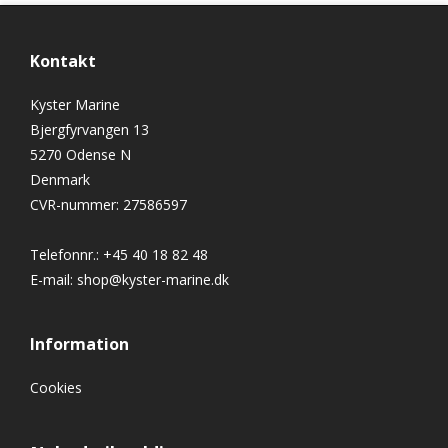
Kontakt
Kyster Marine
Bjergfyrvangen 13
5270 Odense N
Denmark
CVR-nummer
:
27586597
Telefonnr.
:
+45 40 18 82 48
E-mail
:
shop@kyster-marine.dk
Information
Cookies