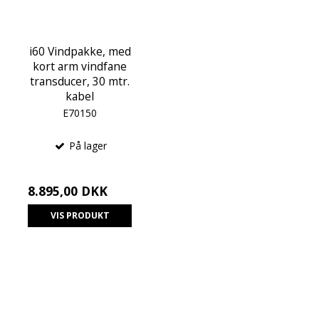
i60 Vindpakke, med
kort arm vindfane
transducer, 30 mtr.
kabel
E70150
På lager
8.895,00 DKK
VIS PRODUKT