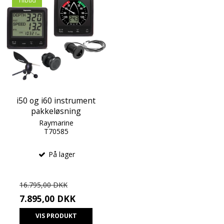
Tilbud
i50 og i60 instrument
pakkeløsning
Raymarine
T70585
På lager
16.795,00 DKK
7.895,00 DKK
VIS PRODUKT