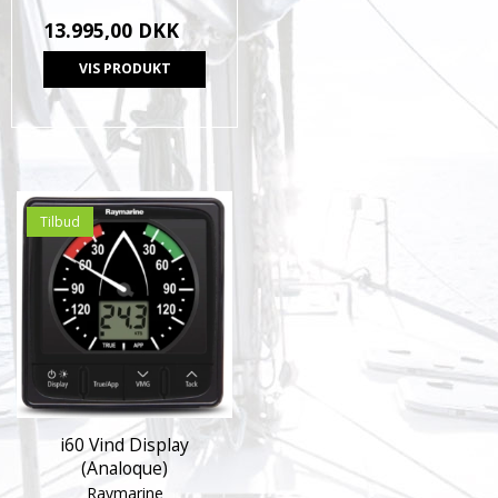
13.995,00 DKK
VIS PRODUKT
Tilbud
i60 Vind Display
(Analoque)
Raymarine