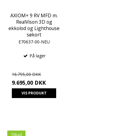
AXIOM+ 9 RV MFD m.
RealVison 3D og
ekkolod og Lighthouse
søkort
E70637-00-NEU
På lager
16.795,00 DKK
9.695,00 DKK
VIS PRODUKT
Tilbud