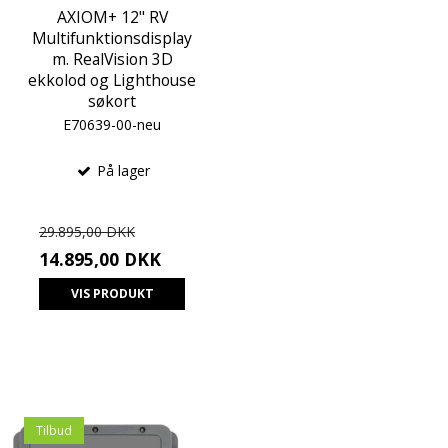
AXIOM+ 12" RV
Multifunktionsdisplay
m. RealVision 3D
ekkolod og Lighthouse
søkort
E70639-00-neu
På lager
29.895,00 DKK
14.895,00 DKK
VIS PRODUKT
Tilbud