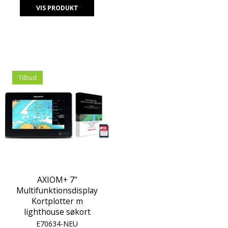
VIS PRODUKT
Tilbud
AXIOM+ 7"
Multifunktionsdisplay
Kortplotter m
lighthouse søkort
E70634-NEU