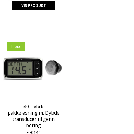
VIS PRODUKT
Tilbud
i40 Dybde
pakkeløsning m. Dybde
transducer til genn
boring
E70142