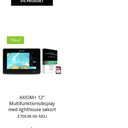
VIS PRODUKT
Tilbud
AXIOM+ 12"
Multifunktionsdisplay
med lighthouse søkort
E70638-00-NEU