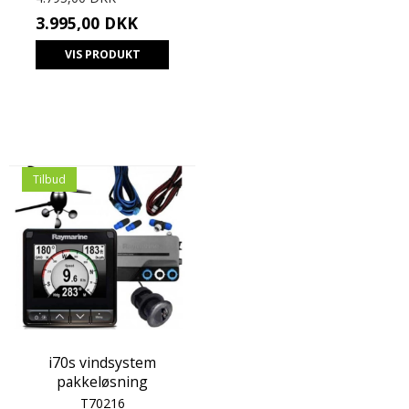
3.995,00 DKK
VIS PRODUKT
Tilbud
i70s vindsystem
pakkeløsning
T70216