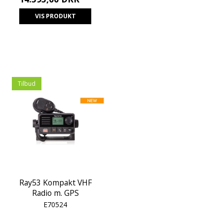
VIS PRODUKT
Tilbud
Ray53 Kompakt VHF
Radio m. GPS
E70524