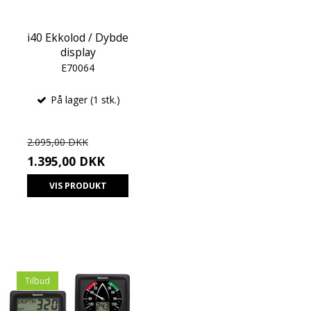
i40 Ekkolod / Dybde
display
E70064
På lager (1 stk.)
2.095,00 DKK
1.395,00 DKK
VIS PRODUKT
Tilbud