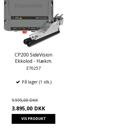
CP200 SideVision
Ekkolod - Hækm.
E70257
På lager (1 stk.)
9.595,00 DKK
3.895,00 DKK
VIS PRODUKT