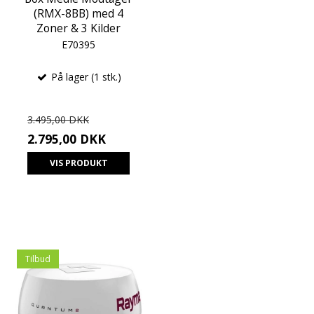
(RMX-8BB) med 4
Zoner & 3 Kilder
E70395
På lager (1 stk.)
3.495,00 DKK
2.795,00 DKK
VIS PRODUKT
Tilbud