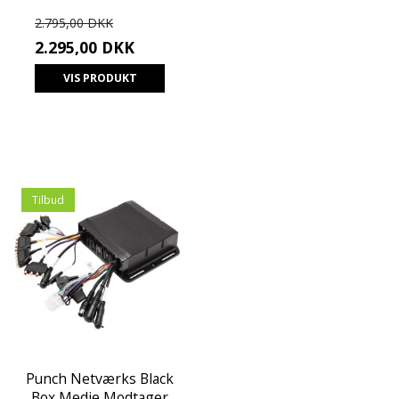
2.795,00 DKK
2.295,00 DKK
VIS PRODUKT
Tilbud
Punch Netværks Black
Box Medie Modtager