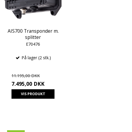
AIS700 Transponder m.
splitter
E70476
På lager (2 stk.)
11.195,00 DKK
7.495,00 DKK
VIS PRODUKT