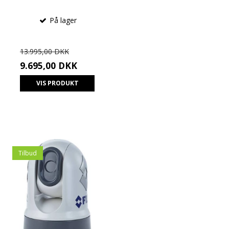
På lager
13.995,00 DKK
9.695,00 DKK
VIS PRODUKT
Tilbud