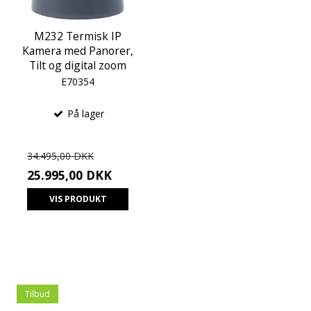
M232 Termisk IP
Kamera med Panorer,
Tilt og digital zoom
E70354
På lager
34.495,00 DKK
25.995,00 DKK
VIS PRODUKT
Tilbud