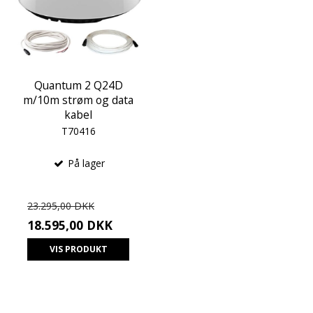
Quantum 2 Q24D
m/10m strøm og data
kabel
T70416
På lager
23.295,00 DKK
18.595,00 DKK
VIS PRODUKT