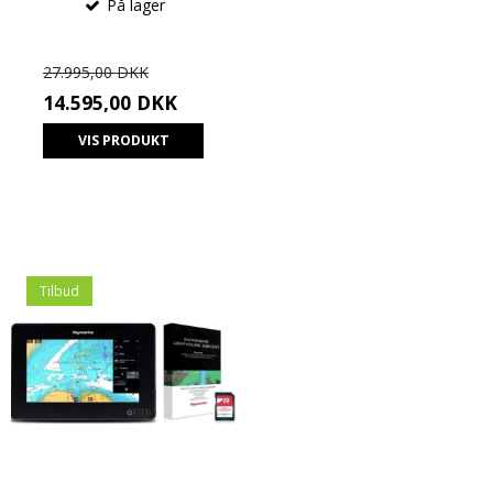
På lager
27.995,00 DKK
14.595,00 DKK
VIS PRODUKT
Tilbud