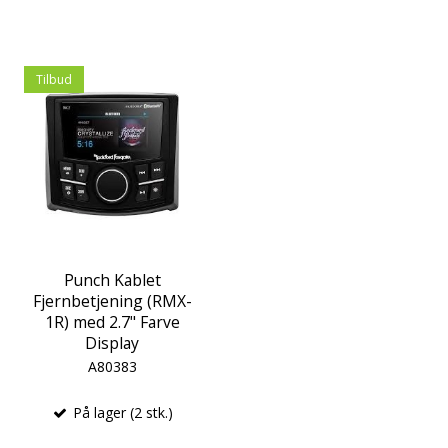
Tilbud
Punch Kablet
Fjernbetjening (RMX-
1R) med 2.7" Farve
Display
A80383
På lager (2 stk.)