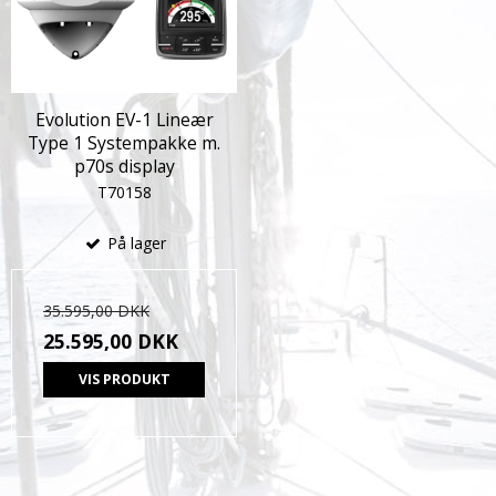
Evolution EV-1 Lineær
Type 1 Systempakke m.
p70s display
T70158
På lager
35.595,00 DKK
25.595,00 DKK
VIS PRODUKT