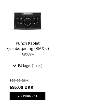
Punch Kablet
Fjernbetjening (RMX-0)
A80384
På lager (1 stk.)
895,00 DKK
695,00 DKK
VIS PRODUKT