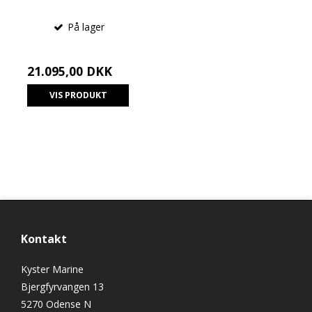
På lager
21.095,00 DKK
VIS PRODUKT
Kontakt
Kyster Marine
Bjergfyrvangen 13
5270 Odense N