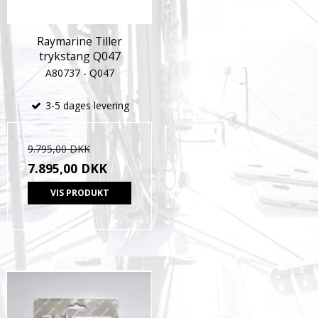
Raymarine Tiller
trykstang Q047
A80737 - Q047
3-5 dages levering
9.795,00 DKK
7.895,00 DKK
VIS PRODUKT