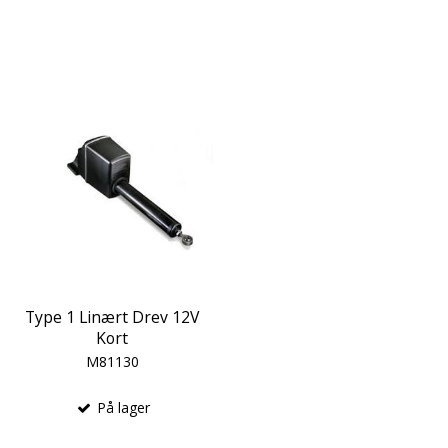
Type 1 Linært Drev 12V
Kort
M81130
På lager