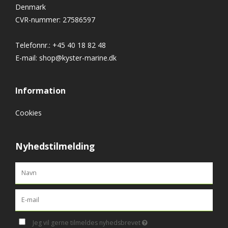
Denmark
CVR-nummer
:
27586597
Telefonnr.
:
+45 40 18 82 48
E-mail
:
shop@kyster-marine.dk
Information
Cookies
Nyhedstilmelding
Jeg vil gerne tilmeldes nyhedsbrevet