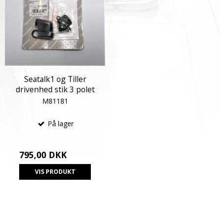
Seatalk1 og Tiller
drivenhed stik 3 polet
M81181
På lager
795,00 DKK
VIS PRODUKT