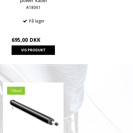
power kabel
A18061
På lager
695,00 DKK
VIS PRODUKT
Tilbud