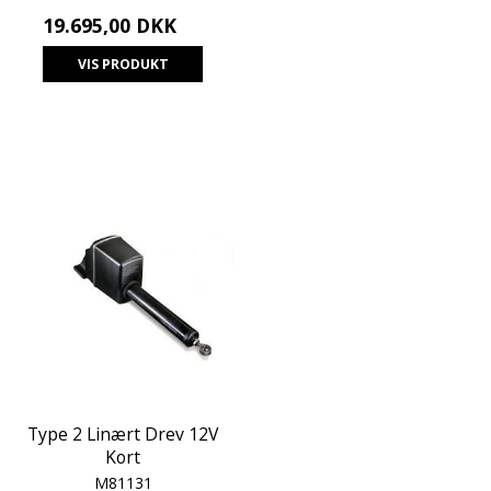
19.695,00 DKK
VIS PRODUKT
Type 2 Linært Drev 12V
Kort
M81131