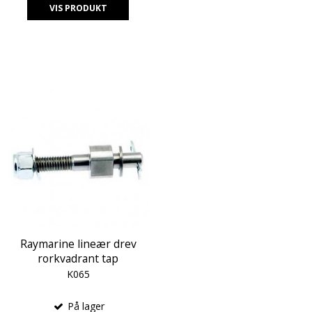
VIS PRODUKT
Raymarine lineær drev
rorkvadrant tap
K065
På lager