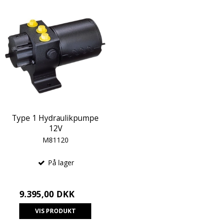
Type 1 Hydraulikpumpe
12V
M81120
På lager
9.395,00 DKK
VIS PRODUKT