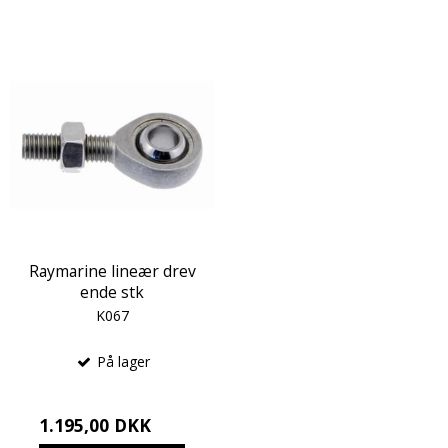
Raymarine lineær drev
ende stk
K067
På lager
1.195,00 DKK