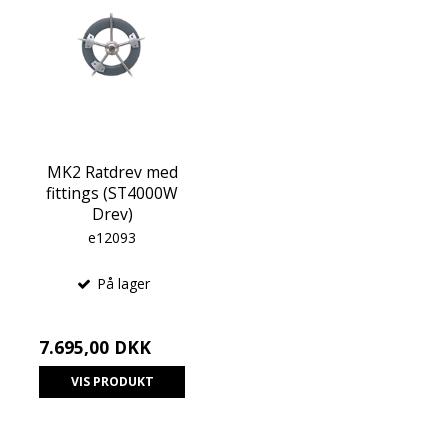
MK2 Ratdrev med
fittings (ST4000W
Drev)
e12093
På lager
7.695,00 DKK
VIS PRODUKT