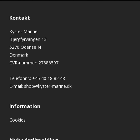
Kontakt
Kyster Marine
Bjergfyrvangen 13
5270 Odense N
Denmark
CVR-nummer
:
27586597
Telefonnr.
:
+45 40 18 82 48
E-mail
:
shop@kyster-marine.dk
Information
Cookies