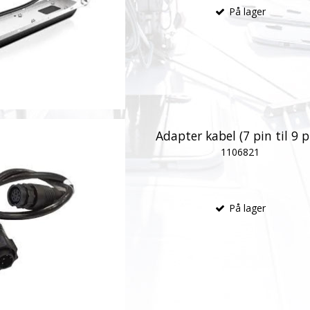
På lager
Adapter kabel (7 pin til 9 p
1106821
På lager