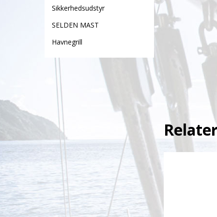
Sikkerhedsudstyr
SELDEN MAST
Havnegrill
Relate