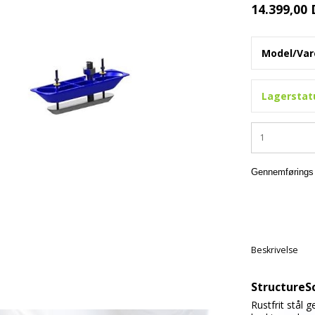
14.399,00
Model/Vare
Lagerstat
Gennemførings 
Beskrivelse
StructureS
Rustfrit stål