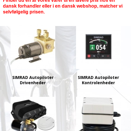
Finder du en af vores varer til en lavere pris hos en
dansk forhandler eller i en dansk webshop, matcher vi
selvfølgelig prisen.
SIMRAD Autopiloter
SIMRAD Autopiloter
Drivenheder
Kontrolenheder