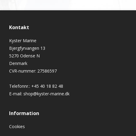
Kontakt
Kyster Marine
Bjergfyrvangen 13
5270 Odense N
Denmark
CVR-nummer
:
27586597
Telefonnr.
:
+45 40 18 82 48
E-mail
:
shop@kyster-marine.dk
Information
Cookies