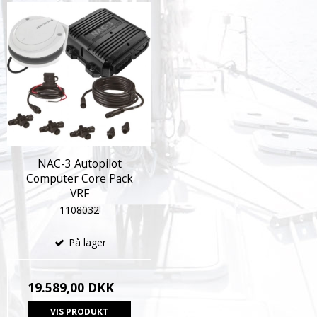
NAC-3 Autopilot
Computer Core Pack
VRF
1108032
På lager
19.589,00 DKK
VIS PRODUKT