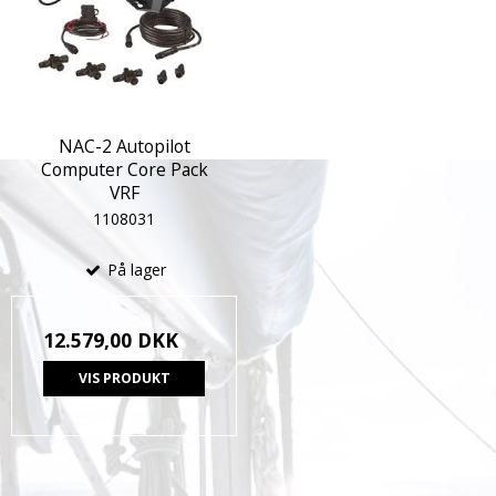
NAC-2 Autopilot
Computer Core Pack
VRF
1108031
På lager
12.579,00 DKK
VIS PRODUKT