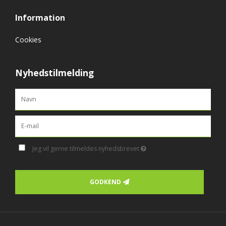
Information
Cookies
Nyhedstilmelding
Jeg vil gerne tilmeldes nyhedsbrevet
GODKEND