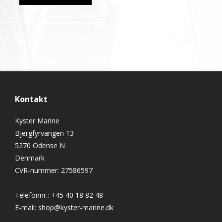
Kontakt
Kyster Marine
Bjergfyrvangen 13
5270 Odense N
Denmark
CVR-nummer
:
27586597
Telefonnr.
:
+45 40 18 82 48
E-mail
:
shop@kyster-marine.dk