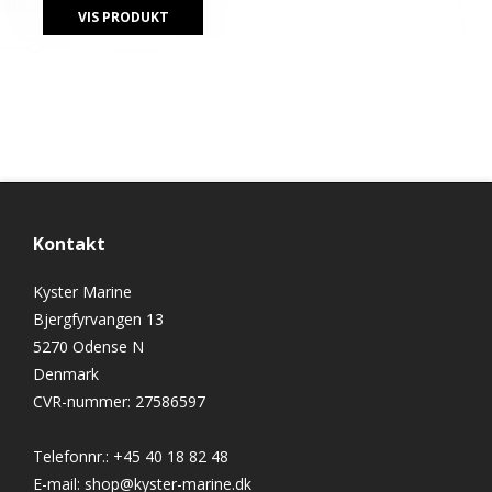
VIS PRODUKT
Kontakt
Kyster Marine
Bjergfyrvangen 13
5270 Odense N
Denmark
CVR-nummer
:
27586597
Telefonnr.
:
+45 40 18 82 48
E-mail
:
shop@kyster-marine.dk