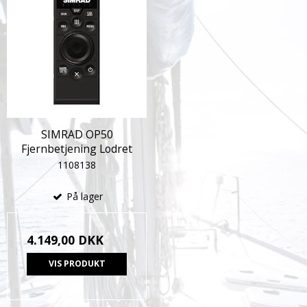
SIMRAD OP50
Fjernbetjening Lodret
1108138
På lager
4.149,00 DKK
VIS PRODUKT