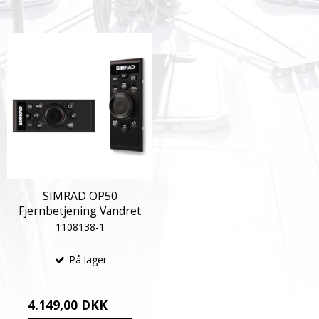
SIMRAD OP50
Fjernbetjening Vandret
1108138-1
På lager
4.149,00 DKK