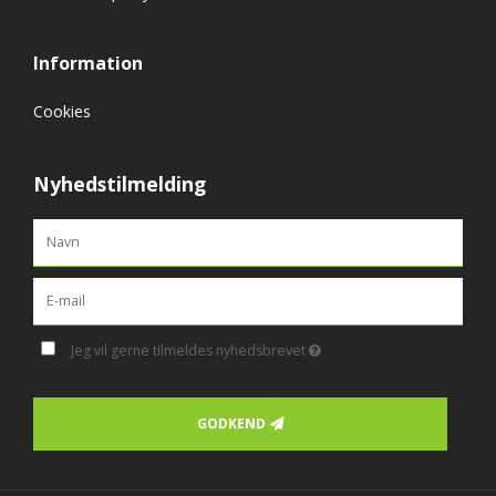
Information
Cookies
Nyhedstilmelding
Jeg vil gerne tilmeldes nyhedsbrevet
GODKEND