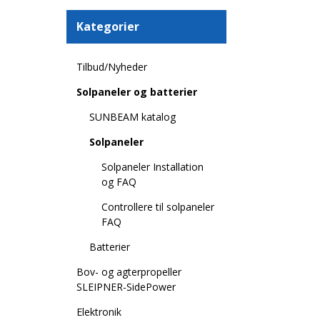
Kategorier
Tilbud/Nyheder
Solpaneler og batterier
SUNBEAM katalog
Solpaneler
Solpaneler Installation
og FAQ
Controllere til solpaneler
FAQ
Batterier
Bov- og agterpropeller
SLEIPNER-SidePower
Elektronik