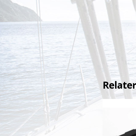
Relate