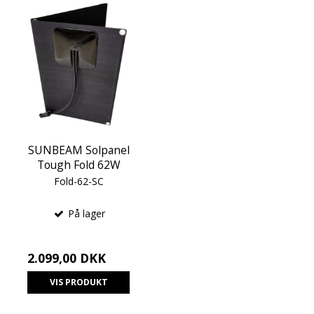
SUNBEAM Solpanel
Tough Fold 62W
Fold-62-SC
På lager
2.099,00 DKK
VIS PRODUKT