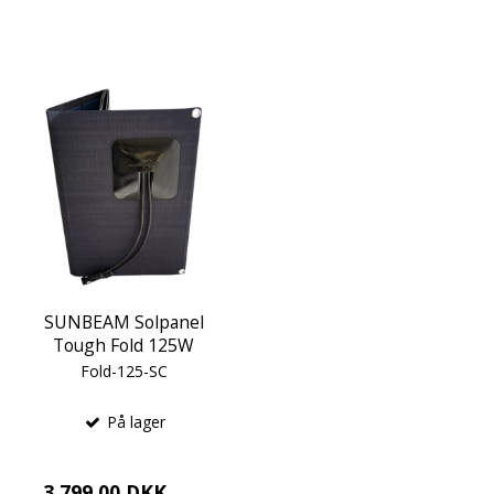
SUNBEAM Solpanel
Tough Fold 125W
Fold-125-SC
På lager
3.799,00 DKK