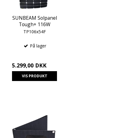
SUNBEAM Solpanel
Tough+ 116W
TP106x54F
På lager
5.299,00 DKK
VIS PRODUKT