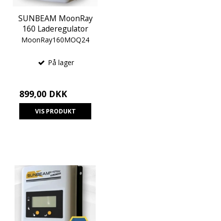
SUNBEAM MoonRay
160 Laderegulator
MoonRay160MOQ24
På lager
899,00 DKK
VIS PRODUKT