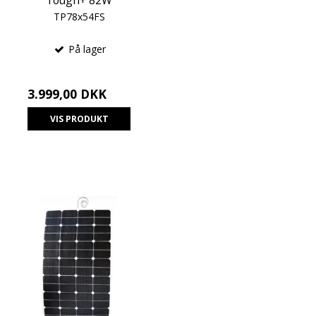
Tough+ 82W
TP78x54FS
På lager
3.999,00 DKK
VIS PRODUKT