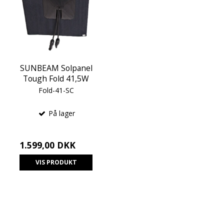
SUNBEAM Solpanel
Tough Fold 41,5W
Fold-41-SC
På lager
1.599,00 DKK
VIS PRODUKT