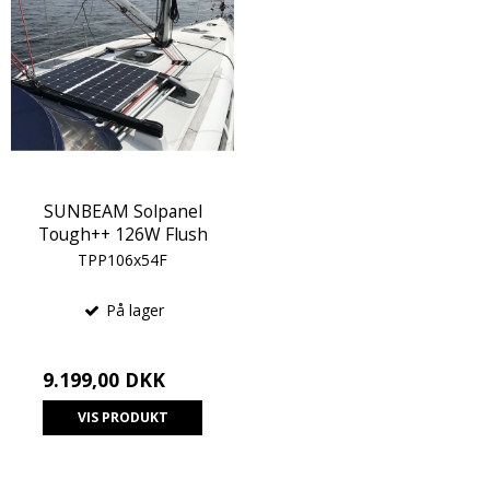
SUNBEAM Solpanel
Tough++ 126W Flush
TPP106x54F
På lager
9.199,00 DKK
VIS PRODUKT