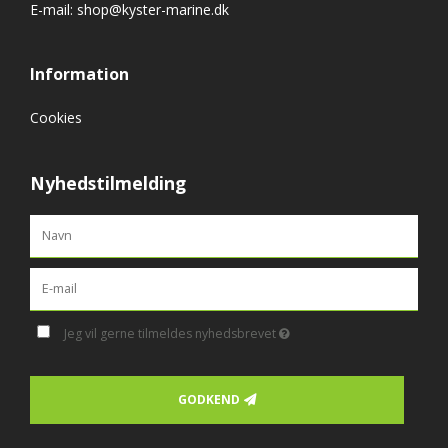
E-mail
:
shop@kyster-marine.dk
Information
Cookies
Nyhedstilmelding
Jeg vil gerne tilmeldes nyhedsbrevet
GODKEND