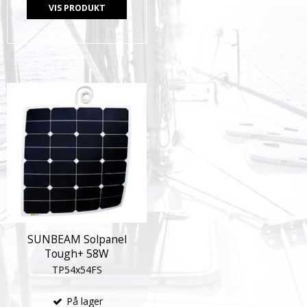
VIS PRODUKT
SUNBEAM Solpanel
Tough+ 58W
TP54x54FS
På lager