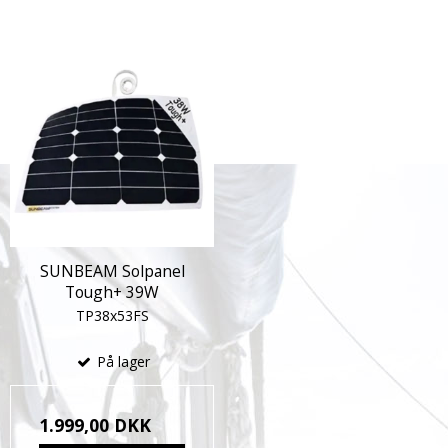
SUNBEAM Solpanel
Tough+ 39W
TP38x53FS
På lager
1.999,00 DKK