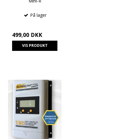
Mini-R
På lager
499,00 DKK
VIS PRODUKT