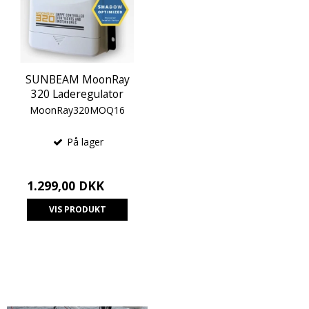
SUNBEAM MoonRay
320 Laderegulator
MoonRay320MOQ16
På lager
1.299,00 DKK
VIS PRODUKT