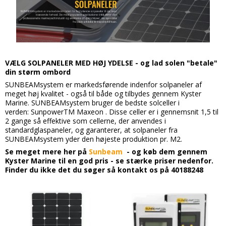
VÆLG SOLPANELER MED HØJ YDELSE - og lad solen "betale"
din størm ombord
SUNBEAMsystem er markedsførende indenfor solpaneler af
meget høj kvalitet - også til både og tilbydes gennem Kyster
Marine. SUNBEAMsystem bruger de bedste solceller i
verden:
SunpowerTM Maxeon
. Disse celler er i gennemsnit 1,5 til
2 gange så effektive som cellerne, der anvendes i
standardglaspaneler, og garanterer, at solpaneler fra
SUNBEAMsystem yder den højeste produktion pr. M2.
Se meget mere her på
Sunbeam
- og køb dem gennem
Kyster Marine til en god pris - se stærke priser nedenfor.
Finder du ikke det du søger så kontakt os på 40188248