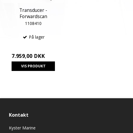
Transducer -
Forwardscan
1108410
På lager
7.959,00 DKK
VIS PRODUKT
Kontakt
Kyster Marine