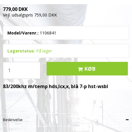
779,00 DKK
Vejl. udsalgspris 759,00 DKK
Model/Varenr.:
1106841
Lagerstatus:
På lager
KØB
83/200khz m/temp hds,lcx,x, blå 7-p hst-wsbl
Beskrivelse