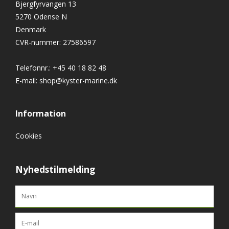
Bjergfyrvangen 13
5270 Odense N
Denmark
CVR-nummer
:
27586597
Telefonnr.
:
+45 40 18 82 48
E-mail
:
shop@kyster-marine.dk
Information
Cookies
Nyhedstilmelding