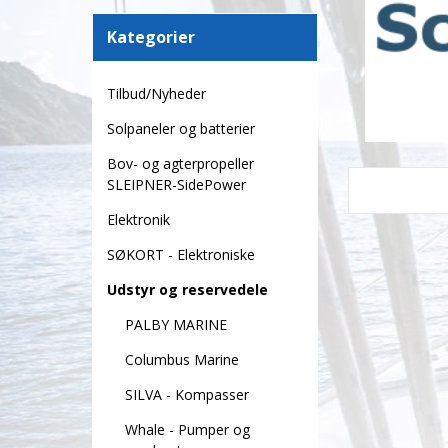
Kategorier
Tilbud/Nyheder
Solpaneler og batterier
Bov- og agterpropeller
SLEIPNER-SidePower
Elektronik
SØKORT - Elektroniske
Udstyr og reservedele
PALBY MARINE
Columbus Marine
SILVA - Kompasser
Whale - Pumper og